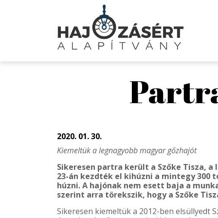
Partra
2020. 01. 30.
Kiemeltük a legnagyobb magyar gőzhajót
Sikeresen partra került a Szőke Tisza, 
23-án kezdték el kihúzni a mintegy 300 to
húzni. A hajónak nem esett baja a munka
szerint arra törekszik, hogy a Szőke Tis
Sikeresen kiemeltük a 2012-ben elsüllyedt 