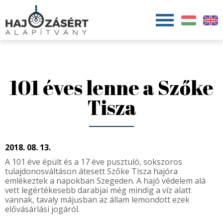
Jump to navigation
101 éves lenne a Szőke
Tisza
2018. 08. 13.
A 101 éve épült és a 17 éve pusztuló, sokszoros
tulajdonosváltáson átesett Szőke Tisza hajóra
emlékeztek a napokban Szegeden. A hajó védelem alá
vett legértékesebb darabjai még mindig a víz alatt
vannak, tavaly májusban az állam lemondott ezek
elővásárlási jogáról.